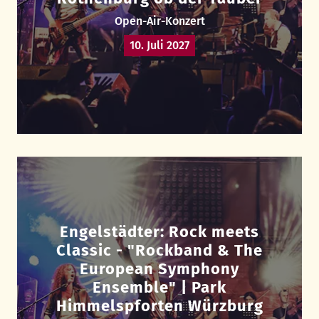
Open-Air-Konzert
10. Juli 2027
Engelstädter: Rock meets
Classic - "Rockband & The
European Symphony
Ensemble" | Park
Himmelspforten Würzburg