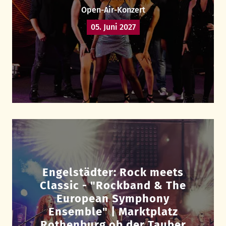
Open-Air-Konzert
05. Juni 2027
Engelstädter: Rock meets
Classic - "Rockband & The
European Symphony
Ensemble" | Marktplatz
Rothenburg ob der Tauber