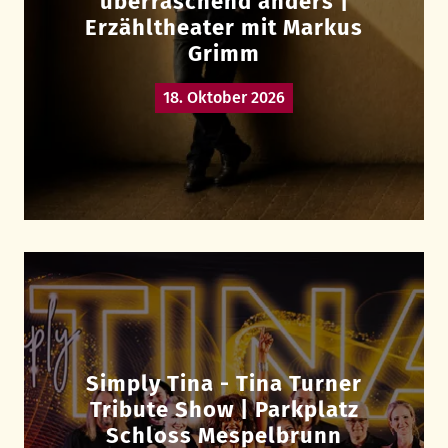
überraschend anders |
Erzähltheater mit Markus
Grimm
18. Oktober 2026
Simply Tina - Tina Turner
Tribute Show | Parkplatz
Schloss Mespelbrunn