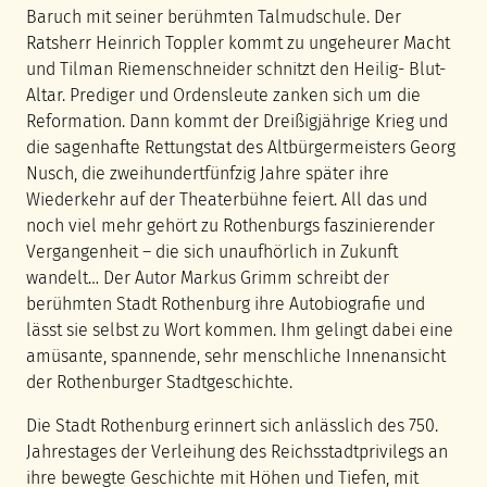
Baruch mit seiner berühmten Talmudschule. Der
Ratsherr Heinrich Toppler kommt zu ungeheurer Macht
und Tilman Riemenschneider schnitzt den Heilig- Blut-
Altar. Prediger und Ordensleute zanken sich um die
Reformation. Dann kommt der Dreißigjährige Krieg und
die sagenhafte Rettungstat des Altbürgermeisters Georg
Nusch, die zweihundertfünfzig Jahre später ihre
Wiederkehr auf der Theaterbühne feiert. All das und
noch viel mehr gehört zu Rothenburgs faszinierender
Vergangenheit – die sich unaufhörlich in Zukunft
wandelt… Der Autor Markus Grimm schreibt der
berühmten Stadt Rothenburg ihre Autobiografie und
lässt sie selbst zu Wort kommen. Ihm gelingt dabei eine
amüsante, spannende, sehr menschliche Innenansicht
der Rothenburger Stadtgeschichte.
Die Stadt Rothenburg erinnert sich anlässlich des 750.
Jahrestages der Verleihung des Reichsstadtprivilegs an
ihre bewegte Geschichte mit Höhen und Tiefen, mit