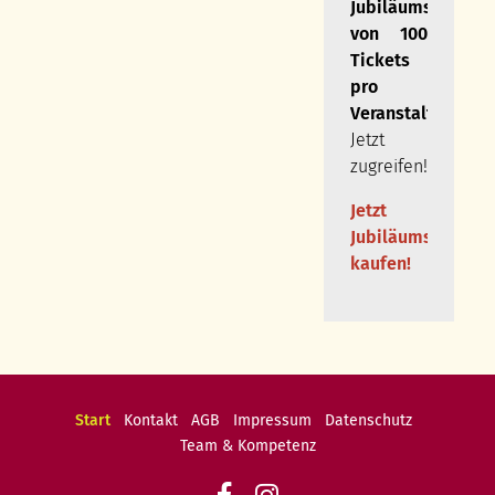
Jubiläumskonting
von 100
Tickets
pro
Veranstaltung
.
Jetzt
zugreifen!
Jetzt
Jubiläumstickets
kaufen!
Navigation
Start
Kontakt
AGB
Impressum
Datenschutz
überspringen
Team & Kompetenz