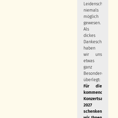
Leidenschaft
niemals
möglich
gewesen.
Als
dickes
Dankeschön
haben
wir uns
etwas
ganz
Besonderes
überlegt:
Für die
kommende
Konzertsaison
2027
schenken
wir Ihnen