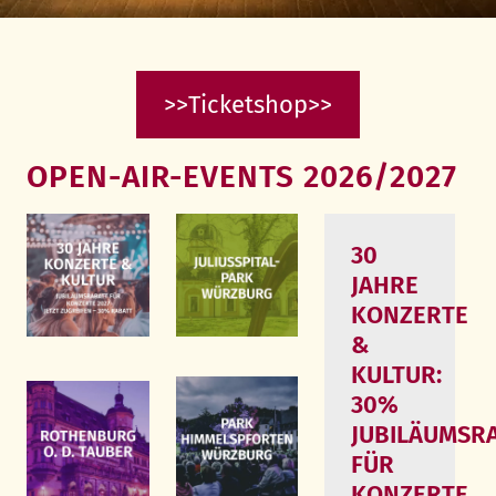
>>Ticketshop>>
OPEN-AIR-EVENTS 2026/2027
30
JAHRE
KONZERTE
&
KULTUR:
30%
JUBILÄUMSR
FÜR
KONZERTE