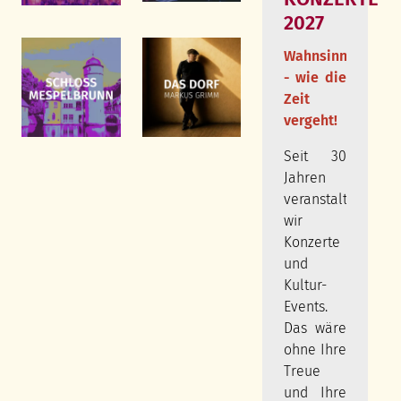
2027
Wahnsinn
- wie die
Zeit
vergeht!
Seit 30
Jahren
veranstalten
wir
Konzerte
und
Kultur-
Events.
Das wäre
ohne Ihre
Treue
und Ihre