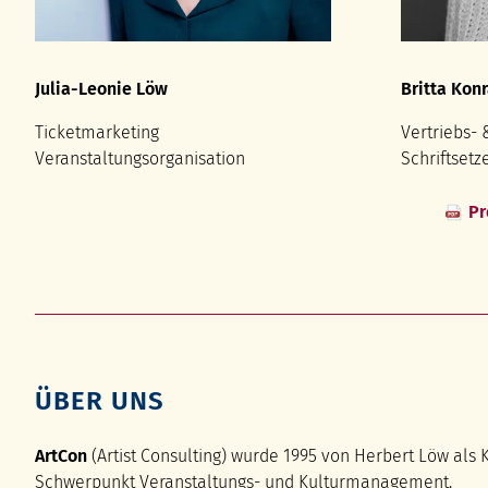
Julia-Leonie Löw
Britta Kon
Ticketmarketing
Vertriebs- 
Veranstaltungsorganisation
Schriftsetz
Pr
ÜBER UNS
ArtCon
(Artist Consulting) wurde 1995 von Herbert Löw als 
Schwerpunkt Veranstaltungs- und Kulturmanagement.