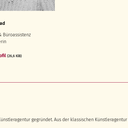
rad
& Büroassistenz
erin
ofil
(26,6 KiB)
Künstleragentur gegründet. Aus der klassischen Künstleragentur