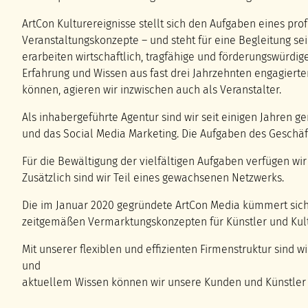
ArtCon Kulturereignisse stellt sich den Aufgaben eines pr
Veranstaltungskonzepte – und steht für eine Begleitung se
erarbeiten wirtschaftlich, tragfähige und förderungswürd
Erfahrung und Wissen aus fast drei Jahrzehnten engagiert
können, agieren wir inzwischen auch als Veranstalter.
Als inhabergeführte Agentur sind wir seit einigen Jahren g
und das Social Media Marketing. Die Aufgaben des Geschä
Für die Bewältigung der vielfältigen Aufgaben verfügen wi
Zusätzlich sind wir Teil eines gewachsenen Netzwerks.
Die im Januar 2020 gegründete ArtCon Media kümmert sich 
zeitgemäßen Vermarktungskonzepten für Künstler und Kult
Mit unserer flexiblen und effizienten Firmenstruktur sind wi
und
aktuellem Wissen können wir unsere Kunden und Künstler 