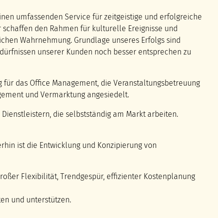
inen umfassenden Service für zeitgeistige und erfolgreiche
r schaffen den Rahmen für kulturelle Ereignisse und
tlichen Wahrnehmung. Grundlage unseres Erfolgs sind
Bedürfnissen unserer Kunden noch besser entsprechen zu
dig für das Office Management, die Veranstaltungsbetreuung
agement und Vermarktung angesiedelt.
ienstleistern, die selbstständig am Markt arbeiten.
hin ist die Entwicklung und Konzipierung von
großer Flexibilität, Trendgespür, effizienter Kostenplanung
ten und unterstützen.