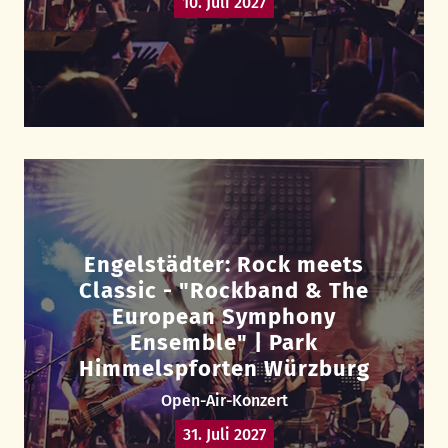
10. Juli 2027
Engelstädter: Rock meets
Classic - "Rockband & The
European Symphony
Ensemble" | Park
Himmelspforten Würzburg
Open-Air-Konzert
31. Juli 2027