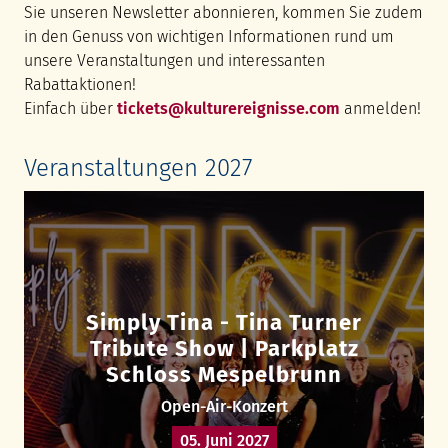
Sie unseren Newsletter abonnieren, kommen Sie zudem
in den Genuss von wichtigen Informationen rund um
unsere Veranstaltungen und interessanten
Rabattaktionen!
Einfach über
tickets@kulturereignisse.com
anmelden!
Veranstaltungen 2027
Simply Tina - Tina Turner
Tribute Show | Parkplatz
Schloss Mespelbrunn
Open-Air-Konzert
05. Juni 2027