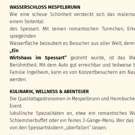
WASSERSCHLOSS MESPELBRUNN
Wie eine scheue Schönheit versteckt sich das maleris
einem Seitental
des Spessart. Mit seinen romantischen Türmchen, Er
spiegelnden
Wasserfläche bezaubert es Besucher aus aller Welt, denn 
„Ein
Wirtshaus im Spessart“
gedreht wurde, ist das Wa
Berühmtheit. Mit dem Auto gut erreichbar und teilweise 
Familie Ingelheim, kann es von Konzertbesuchern am Nach
werden.
KULINARIK, WELLNESS & ABENTEUER
Die Qualitätsgastronomen in Mespelbrunn und Heimbuchen
Event
lukullische Spezialitäten an, etwa ein romantisches 
Schlemmerbuffet oder ein feines 3-Gänge-Menü. Wer das 
von den Spessarträubern „überfallen“ lassen.