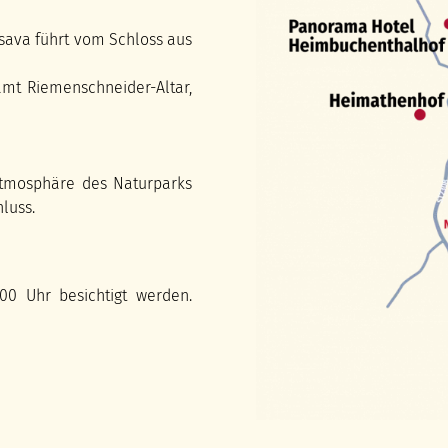
lsava führt vom Schloss aus
mt Riemenschneider-Altar,
Atmosphäre des Naturparks
luss.
:00 Uhr besichtigt werden.