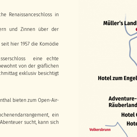
che Renaissanceschloss in
kern und Zinnen über der
seit hier 1957 die Komödie
sserschloss eine echte
bewohnt von der gräflichen
mittag exklusiv besichtigt
thal bieten zum Open-Air-
Wochenendarrangement, ein
Abenteuer sucht, kann sich