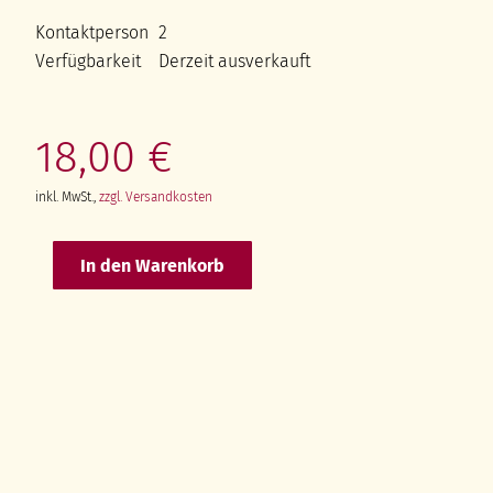
N.
Kontaktperson
2
Osipov
Verfügbarkeit
Derzeit ausverkauft
FAQ
18,00 €
inkl. MwSt.,
zzgl. Versandkosten
In den Warenkorb