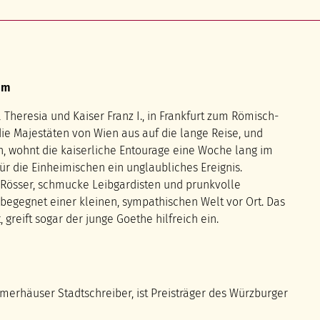
mm
a Theresia und Kaiser Franz I., in Frankfurt zum Römisch-
e Majestäten von Wien aus auf die lange Reise, und
en, wohnt die kaiserliche Entourage eine Woche lang im
r die Einheimischen ein unglaubliches Ereignis.
e Rösser, schmucke Leibgardisten und prunkvolle
begegnet einer kleinen, sympathischen Welt vor Ort. Das
 greift sogar der junge Goethe hilfreich ein.
ommerhäuser Stadtschreiber, ist Preisträger des Würzburger