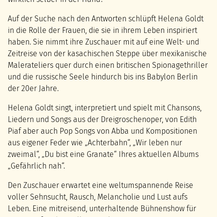
Auf der Suche nach den Antworten schlüpft Helena Goldt
in die Rolle der Frauen, die sie in ihrem Leben inspiriert
haben. Sie nimmt ihre Zuschauer mit auf eine Welt- und
Zeitreise von der kasachischen Steppe über mexikanische
Malerateliers quer durch einen britischen Spionagethriller
und die russische Seele hindurch bis ins Babylon Berlin
der 20er Jahre.
Helena Goldt singt, interpretiert und spielt mit Chansons,
Liedern und Songs aus der Dreigroschenoper, von Edith
Piaf aber auch Pop Songs von Abba und Kompositionen
aus eigener Feder wie „Achterbahn“, „Wir leben nur
zweimal“, „Du bist eine Granate“ Ihres aktuellen Albums
„Gefährlich nah“.
Den Zuschauer erwartet eine weltumspannende Reise
voller Sehnsucht, Rausch, Melancholie und Lust aufs
Leben. Eine mitreisend, unterhaltende Bühnenshow für