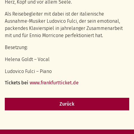
Herz, Kopf und vor allem Seele.
Als Reisebegleiter mit dabei ist der italienische
Ausnahme-Musiker Ludovico Fulci, der sein emotional,
packendes Klavierspiel in jahrelanger Zusammenarbeit
mit und für Ennio Morricone perfektioniert hat.
Besetzung:
Helena Goldt – Vocal
Ludovico Fulci – Piano
Tickets bei
www.frankfurtticket.de
Zurück