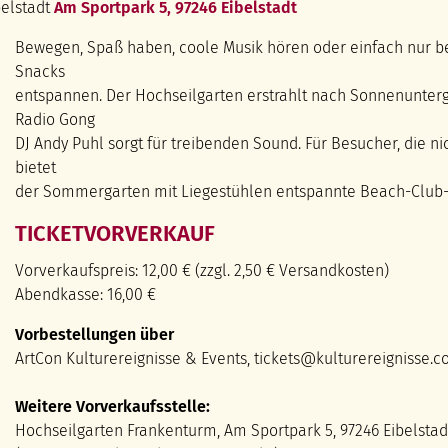
elstadt
Am Sportpark 5, 97246 Eibelstadt
Bewegen, Spaß haben, coole Musik hören oder einfach nur b
Snacks
entspannen. Der Hochseilgarten erstrahlt nach Sonnenunter
Radio Gong
DJ Andy Puhl sorgt für treibenden Sound. Für Besucher, die ni
bietet
der Sommergarten mit Liegestühlen entspannte Beach-Club
TICKETVORVERKAUF
Vorverkaufspreis: 12,00 € (zzgl. 2,50 € Versandkosten)
Abendkasse: 16,00 €
Vorbestellungen über
ArtCon Kulturereignisse & Events, tickets@kulturereignisse.c
Weitere Vorverkaufsstelle:
Hochseilgarten Frankenturm, Am Sportpark 5, 97246 Eibelstad