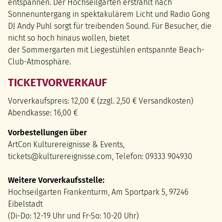
entspannen. Der Hochseilgarten erstrahlt nach
Sonnenuntergang in spektakulärem Licht und Radio Gong
DJ Andy Puhl sorgt für treibenden Sound. Für Besucher, die
nicht so hoch hinaus wollen, bietet
der Sommergarten mit Liegestühlen entspannte Beach-
Club-Atmosphäre.
TICKETVORVERKAUF
Vorverkaufspreis: 12,00 € (zzgl. 2,50 € Versandkosten)
Abendkasse: 16,00 €
Vorbestellungen über
ArtCon Kulturereignisse & Events,
tickets@kulturereignisse.com, Telefon: 09333 904930
Weitere Vorverkaufsstelle:
Hochseilgarten Frankenturm, Am Sportpark 5, 97246
Eibelstadt
(Di-Do: 12-19 Uhr und Fr-So: 10-20 Uhr)