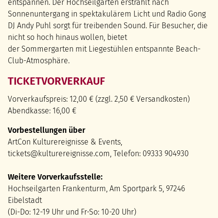
entspannen. Der Hochseilgarten erstrahlt nach
Sonnenuntergang in spektakulärem Licht und Radio Gong
DJ Andy Puhl sorgt für treibenden Sound. Für Besucher, die
nicht so hoch hinaus wollen, bietet
der Sommergarten mit Liegestühlen entspannte Beach-
Club-Atmosphäre.
TICKETVORVERKAUF
Vorverkaufspreis: 12,00 € (zzgl. 2,50 € Versandkosten)
Abendkasse: 16,00 €
Vorbestellungen über
ArtCon Kulturereignisse & Events,
tickets@kulturereignisse.com, Telefon: 09333 904930
Weitere Vorverkaufsstelle:
Hochseilgarten Frankenturm, Am Sportpark 5, 97246
Eibelstadt
(Di-Do: 12-19 Uhr und Fr-So: 10-20 Uhr)